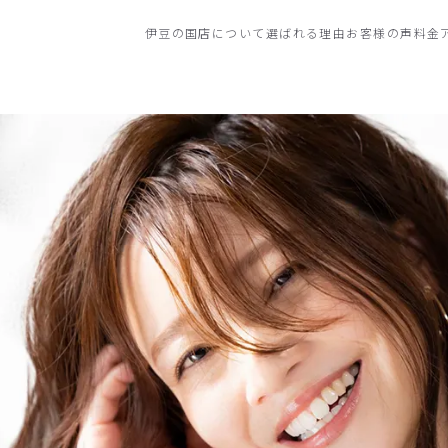
伊豆の国店について
選ばれる理由
お客様の声
料金