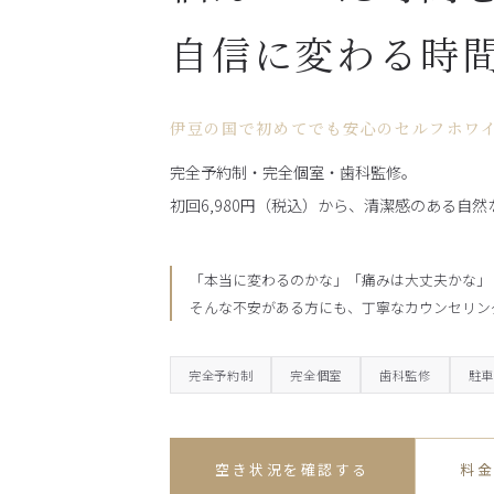
自信に変わる時
伊豆の国で初めてでも安心のセルフホワ
完全予約制・完全個室・歯科監修。
初回6,980円（税込）から、清潔感のある自
「本当に変わるのかな」「痛みは大丈夫かな」
そんな不安がある方にも、丁寧なカウンセリン
完全予約制
完全個室
歯科監修
駐
空き状況を確認する
料