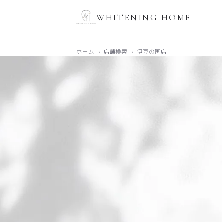
WHITENING HOME
ホーム
›
店舗検索
›
伊豆の国店