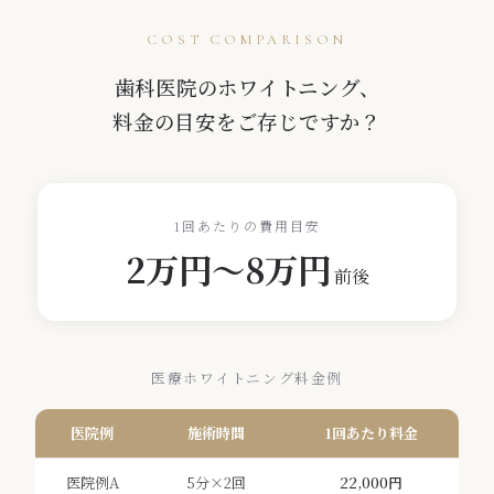
COST COMPARISON
歯科医院のホワイトニング、
料金の目安をご存じですか？
1回あたりの費用目安
2万円〜8万円
前後
医療ホワイトニング料金例
医院例
施術時間
1回あたり料金
医院例A
5分×2回
22,000円