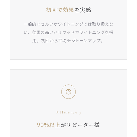
初回で効果
を実感
一般的なセルフホワイトニングでは取り扱えな
い、効果の高いハリウッドホワイトニングを採
用。初回から平均4〜8トーンアップ。
Difference 3
90%以上
がリピーター様