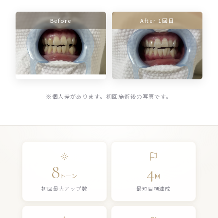
Before
After 1回目
※個人差があります。初回施術後の写真です。
8
4
トーン
回
初回最大アップ数
最短目標達成