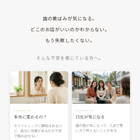
歯の黄ばみが気になる。
どこのお店がいいのかわからない。
もう失敗したくない。
そんな不安を感じている方へ。
Concern 02
Concern 01
口元が気になる
本当に変わるの？
歯の色が気になって、人前で思
ホワイトニングに興味はあるけ
いきり笑えないことがある
ど、自分に効果があるのか不安
で踏み出せない