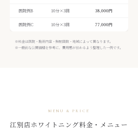
医院例B
10分×3回
38,000円
医院例C
10分×3回
77,000円
※料金は医院・施術内容・照射回数・地域によって異なります。
※一般的な公開価格を参考に、費用感が伝わるよう整理した一例です。
MENU & PRICE
江別店ホワイトニング料金・メニュー