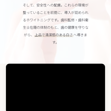
そして、安全性への配慮。これらの環境が
整っていることを前提に、導入が認められ
るホワイトニングです。歯科監修・歯科衛
生士在籍の体制のもと、歯の健康を守りな
がら、
上品で清潔感のある白さ
へ導きま
す。