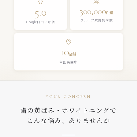
5.0
300,000
件超
グループ累計施術数
Google口コミ評価
10
店舗
全国展開中
YOUR CONCERN
歯の黄ばみ・ホワイトニングで
こんな悩み、ありませんか