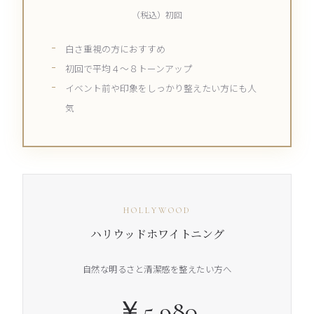
（税込）初回
白さ重視の方におすすめ
初回で平均４～８トーンアップ
イベント前や印象をしっかり整えたい方にも人
気
HOLLYWOOD
ハリウッドホワイトニング
自然な明るさと清潔感を整えたい方へ
￥5,980