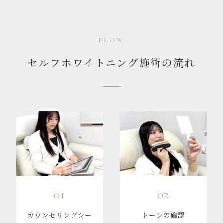
FLOW
セルフホワイトニング施術の流れ
01
02
カウンセリングシー
トーンの確認