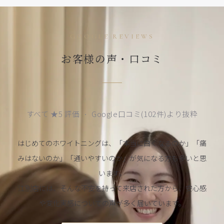
GOOGLE REVIEWS
お客様の声・口コミ
すべて ★5 評価 · Google口コミ(102件)より抜粋
はじめてのホワイトニングは、「本当に白くなるのか」「痛
みはないのか」「通いやすいのか」が気になる方も多いと思
います。
江別店には、そんな不安を持って来店された方から、安心感
や変化実感についての声が多く届いています。