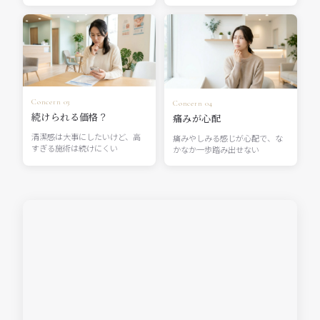
Concern 03
Concern 04
続けられる価格？
痛みが心配
清潔感は大事にしたいけど、高
痛みやしみる感じが心配で、な
すぎる施術は続けにくい
かなか一歩踏み出せない