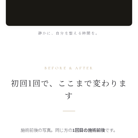
静かに、自分を整える時間を。
BEFORE & AFTER
初回1回で、ここまで変わりま
す
施術前後の写真。同じ方の
1回目の施術前後
です。