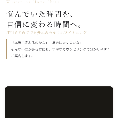
Whitening Home Ebetsu
悩んでいた時間を、
自信に変わる時間へ。
江別で初めてでも安心のセルフホワイトニング
「本当に変わるのかな」「痛みは大丈夫かな」
そんな不安がある方にも、丁寧なカウンセリングで分かりやすく
ご案内します。
ホワイトニングホーム江別店は、北海道江別市野幌松並に位置す