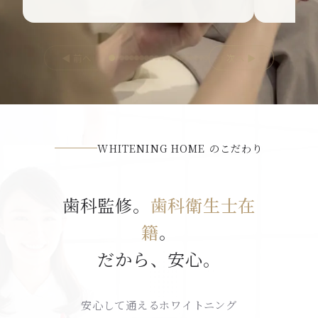
◀ 前へ
次へ ▶
WHITENING HOME のこだわり
歯科監修。
歯科衛生士在
籍
。
だから、安心。
安心して通えるホワイトニング