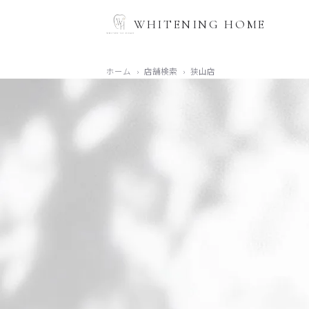
WHITENING HOME
ホーム
›
店舗検索
›
狭山店