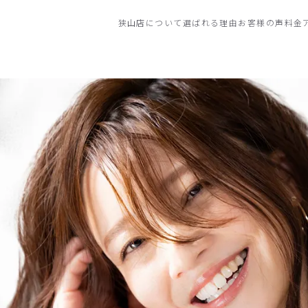
狭山店について
選ばれる理由
お客様の声
料金