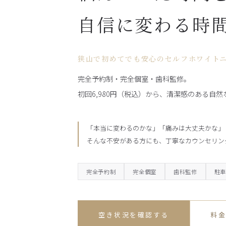
自信に変わる時
狭山で初めてでも安心のセルフホワイト
完全予約制・完全個室・歯科監修。
初回6,980円（税込）から、清潔感のある自
「本当に変わるのかな」「痛みは大丈夫かな」
そんな不安がある方にも、丁寧なカウンセリン
完全予約制
完全個室
歯科監修
駐
空き状況を確認する
料