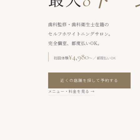
歯科監修・歯科衛生士在籍の
セルフホワイトニングサロン。
完全個室、都度払いOK。
¥4,980
初回体験
〜 ／ 都度払いOK
近くの店舗を探して予約する
メニュー・料金を見る →